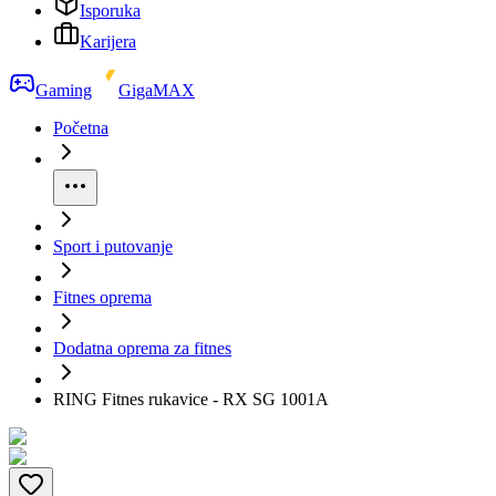
Isporuka
Karijera
Gaming
GigaMAX
Početna
Sport i putovanje
Fitnes oprema
Dodatna oprema za fitnes
RING Fitnes rukavice - RX SG 1001A