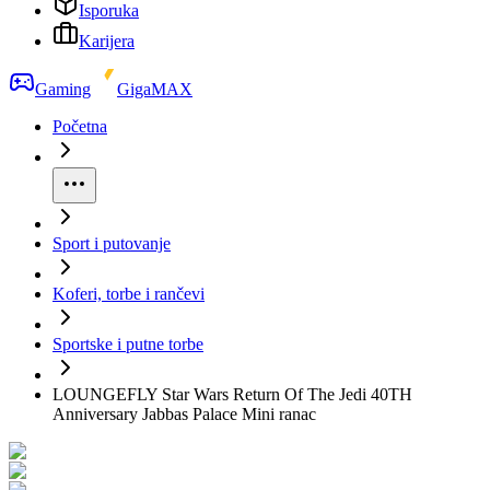
Isporuka
Karijera
Gaming
GigaMAX
Početna
Sport i putovanje
Koferi, torbe i rančevi
Sportske i putne torbe
LOUNGEFLY Star Wars Return Of The Jedi 40TH
Anniversary Jabbas Palace Mini ranac