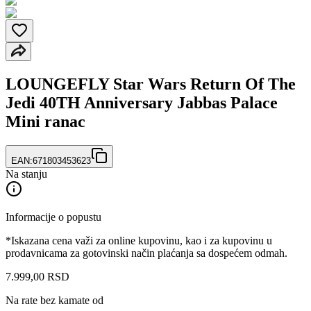
LOUNGEFLY Star Wars Return Of The
Jedi 40TH Anniversary Jabbas Palace
Mini ranac
EAN:
671803453623
Na stanju
Informacije o popustu
*Iskazana cena važi za online kupovinu, kao i za kupovinu u
prodavnicama za gotovinski način plaćanja sa dospećem odmah.
7.999
,
00
RSD
Na rate bez kamate od