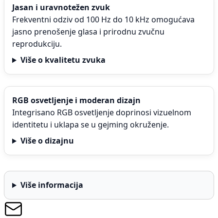
Jasan i uravnotežen zvuk
Frekventni odziv od 100 Hz do 10 kHz omogućava
jasno prenošenje glasa i prirodnu zvučnu
reprodukciju.
Više o kvalitetu zvuka
RGB osvetljenje i moderan dizajn
Integrisano RGB osvetljenje doprinosi vizuelnom
identitetu i uklapa se u gejming okruženje.
Više o dizajnu
Više informacija