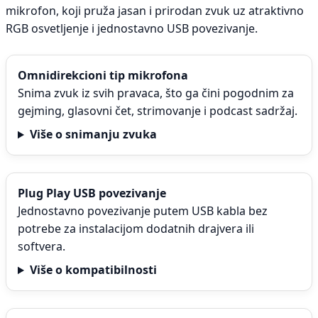
mikrofon, koji pruža jasan i prirodan zvuk uz atraktivno
RGB osvetljenje i jednostavno USB povezivanje.
Omnidirekcioni tip mikrofona
Snima zvuk iz svih pravaca, što ga čini pogodnim za
gejming, glasovni čet, strimovanje i podcast sadržaj.
Više o snimanju zvuka
Plug Play USB povezivanje
Jednostavno povezivanje putem USB kabla bez
potrebe za instalacijom dodatnih drajvera ili
softvera.
Više o kompatibilnosti