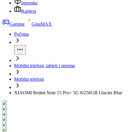
Isporuka
Karijera
Gaming
GigaMAX
Početna
Mobilni telefoni, tableti i oprema
Mobilni telefoni
XIAOMI Redmi Note 15 Pro+ 5G 8/256GB Glacier Blue