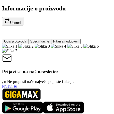
Informacije o proizvodu
Uporedi
Opis proizvoda
Specifikacije
Pitanja i odgovori
Prijavi se na naš newsletter
, n
N
e propusti naše najveće popuste i akcije.
Prijavi se