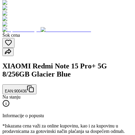
Šok cena
XIAOMI Redmi Note 15 Pro+ 5G
8/256GB Glacier Blue
EAN:
900436
Na stanju
Informacije o popustu
*Iskazana cena važi za online kupovinu, kao i za kupovinu u
prodavnicama za gotovinski način plaćanja sa dospećem odmah.