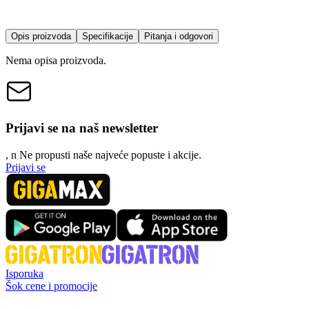
Opis proizvoda
Specifikacije
Pitanja i odgovori
Nema opisa proizvoda.
Prijavi se na naš newsletter
, n
N
e propusti naše najveće popuste i akcije.
Prijavi se
Isporuka
Šok cene i promocije