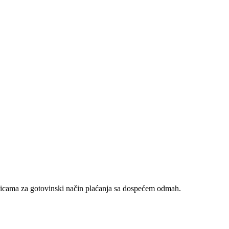
nicama za gotovinski način plaćanja sa dospećem odmah.