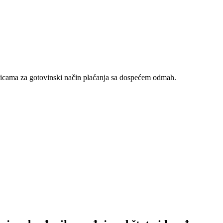
nicama za gotovinski način plaćanja sa dospećem odmah.