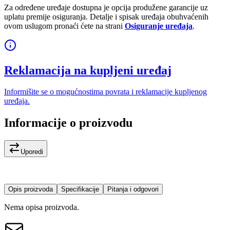
Za određene uređaje dostupna je opcija produžene garancije uz
uplatu premije osiguranja. Detalje i spisak uređaja obuhvaćenih
ovom uslugom pronaći ćete na strani
Osiguranje uređaja
.
Reklamacija na kupljeni uređaj
Informišite se o mogućnostima povrata i reklamacije kupljenog
uređaja.
Informacije o proizvodu
Uporedi
Opis proizvoda
Specifikacije
Pitanja i odgovori
Nema opisa proizvoda.