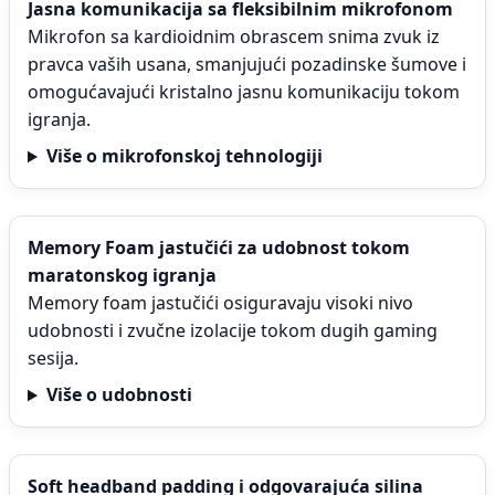
Jasna komunikacija sa fleksibilnim mikrofonom
Mikrofon sa kardioidnim obrascem snima zvuk iz
pravca vaših usana, smanjujući pozadinske šumove i
omogućavajući kristalno jasnu komunikaciju tokom
igranja.
Više o mikrofonskoj tehnologiji
Memory Foam jastučići za udobnost tokom
maratonskog igranja
Memory foam jastučići osiguravaju visoki nivo
udobnosti i zvučne izolacije tokom dugih gaming
sesija.
Više o udobnosti
Soft headband padding i odgovarajuća silina