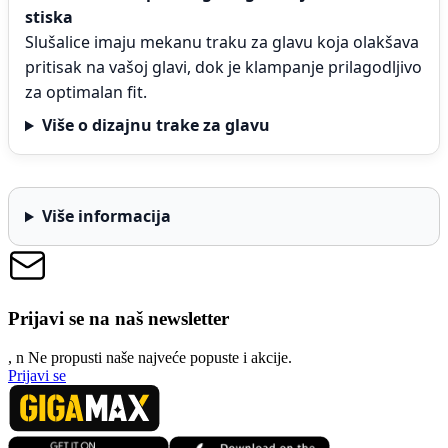
stiska
Slušalice imaju mekanu traku za glavu koja olakšava
pritisak na vašoj glavi, dok je klampanje prilagodljivo
za optimalan fit.
Više o dizajnu trake za glavu
Više informacija
Prijavi se na naš newsletter
, n
N
e propusti naše najveće popuste i akcije.
Prijavi se