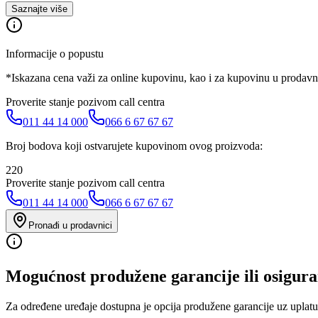
Saznajte više
Informacije o popustu
*Iskazana cena važi za online kupovinu, kao i za kupovinu u prodav
Proverite stanje pozivom call centra
011 44 14 000
066 6 67 67 67
Broj bodova koji ostvarujete kupovinom ovog proizvoda:
220
Proverite stanje pozivom call centra
011 44 14 000
066 6 67 67 67
Pronađi u prodavnici
Mogućnost produžene garancije ili osigura
Za određene uređaje dostupna je opcija produžene garancije uz uplatu