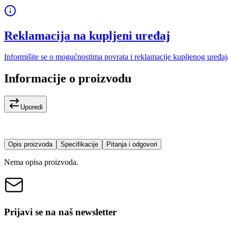
Reklamacija na kupljeni uređaj
Informišite se o mogućnostima povrata i reklamacije kupljenog uređaj
Informacije o proizvodu
Uporedi
Opis proizvoda
Specifikacije
Pitanja i odgovori
Nema opisa proizvoda.
Prijavi se na naš newsletter