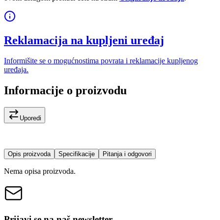
Reklamacija na kupljeni uređaj
Informišite se o mogućnostima povrata i reklamacije kupljenog
uređaja.
Informacije o proizvodu
Uporedi
Opis proizvoda
Specifikacije
Pitanja i odgovori
Nema opisa proizvoda.
Prijavi se na naš newsletter