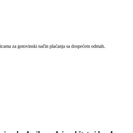
nicama za gotovinski način plaćanja sa dospećem odmah.