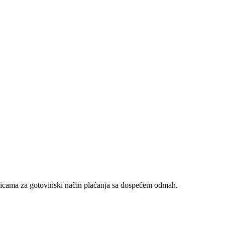
nicama za gotovinski način plaćanja sa dospećem odmah.