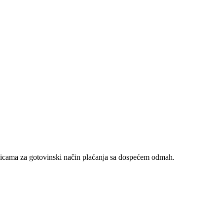
nicama za gotovinski način plaćanja sa dospećem odmah.