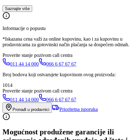
Saznajte više
Informacije o popustu
*Iskazana cena važi za online kupovinu, kao i za kupovinu u
prodavnicama za gotovinski način plaćanja sa dospećem odmah.
Proverite stanje pozivom call centra
011 44 14 000
066 6 67 67 67
Broj bodova koji ostvarujete kupovinom ovog proizvoda:
1014
Proverite stanje pozivom call centra
011 44 14 000
066 6 67 67 67
Prioritetna isporuka
Pronađi u prodavnici
Mogućnost produžene garancije ili