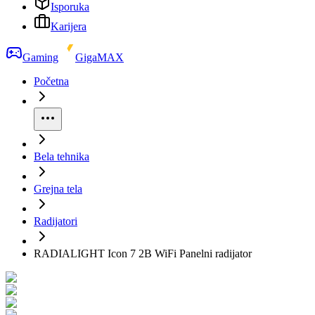
Isporuka
Karijera
Gaming
GigaMAX
Početna
Bela tehnika
Grejna tela
Radijatori
RADIALIGHT Icon 7 2B WiFi Panelni radijator