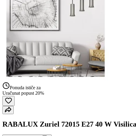
Ponuda ističe za
Uračunat popust 20%
RABALUX Zuriel 72015 E27 40 W Visilic