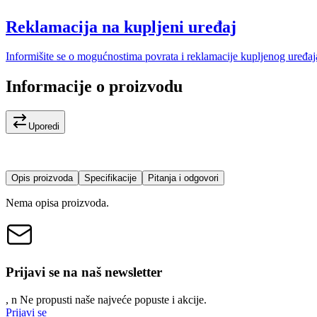
Reklamacija na kupljeni uređaj
Informišite se o mogućnostima povrata i reklamacije kupljenog uređaj
Informacije o proizvodu
Uporedi
Opis proizvoda
Specifikacije
Pitanja i odgovori
Nema opisa proizvoda.
Prijavi se na naš newsletter
, n
N
e propusti naše najveće popuste i akcije.
Prijavi se