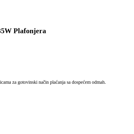
W Plafonjera
nicama za gotovinski način plaćanja sa dospećem odmah.