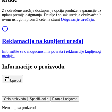
Za određene uređaje dostupna je opcija produžene garancije uz
uplatu premije osiguranja. Detalje i spisak uređaja obuhvaćenih
ovom uslugom pronaći ćete na strani
Osiguranje uređaja
.
Reklamacija na kupljeni uređaj
Informišite se o mogućnostima povrata i reklamacije kupljenog
uređaja.
Informacije o proizvodu
Uporedi
Opis proizvoda
Specifikacije
Pitanja i odgovori
Nema opisa proizvoda.