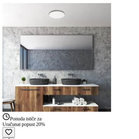
Ponuda ističe za
Uračunat popust 20%