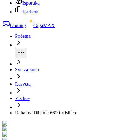
Isporuka
Karijera
Gaming
GigaMAX
Početna
Sve za kuću
Rasveta
Visilice
Rabalux Tithania 6670 Visilica