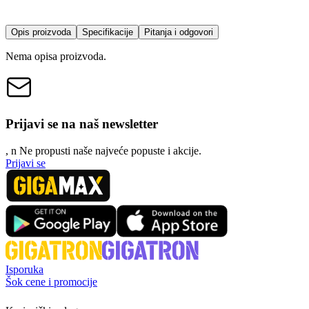
Opis proizvoda
Specifikacije
Pitanja i odgovori
Nema opisa proizvoda.
Prijavi se na naš newsletter
, n
N
e propusti naše najveće popuste i akcije.
Prijavi se
Isporuka
Šok cene i promocije