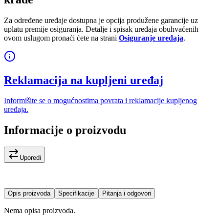
Za određene uređaje dostupna je opcija produžene garancije uz
uplatu premije osiguranja. Detalje i spisak uređaja obuhvaćenih
ovom uslugom pronaći ćete na strani
Osiguranje uređaja
.
Reklamacija na kupljeni uređaj
Informišite se o mogućnostima povrata i reklamacije kupljenog
uređaja.
Informacije o proizvodu
Uporedi
Opis proizvoda
Specifikacije
Pitanja i odgovori
Nema opisa proizvoda.