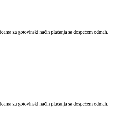
nicama za gotovinski način plaćanja sa dospećem odmah.
nicama za gotovinski način plaćanja sa dospećem odmah.