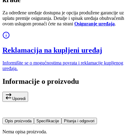
Za određene uređaje dostupna je opcija produžene garancije uz
uplatu premije osiguranja. Detalje i spisak uređaja obuhvaćenih
ovom uslugom pronaći ćete na strani
Osiguranje uređaja
.
Reklamacija na kupljeni uređaj
Informišite se o mogućnostima povrata i reklamacije kupljenog
uređaja.
Informacije o proizvodu
Uporedi
Opis proizvoda
Specifikacije
Pitanja i odgovori
Nema opisa proizvoda.