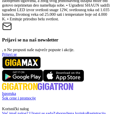
zaobljenim uglovima, a zbog svog jednostavnog dizajna može biti
gotovo neprimetan deo nameštaja sobe. • Ugrađeni SHAUN sadrži
ugrađeni LED izvor svetlosti snage 12W, svetlosnog toka od 1.035
lumena, životnog veka od 25.000 sati i temperature boje od 4.000
K. • Emituje prirodno belu svetlost.
Prijavi se na naš newsletter
, n
N
e propusti naše najveće popuste i akcije.
Prijavi se
Isporuka
Šok cene i promocije
Korisnički nalog
Već imaš nalog? Uloguj se sada
Zaboravljena lozinka
Registracija