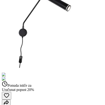
Ponuda ističe za
Uračunat popust 20%