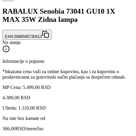
RABALUX Senobia 73041 GU10 1X
MAX 35W Zidna lampa
EAN:
5996595730413
Na stanju
Informacije o popustu
*Iskazana cena važi za online kupovinu, kao i za kupovinu u
prodavnicama za gotovinski način plaćanja sa dospećem odmah.
MP Cena: 5.499,00 RSD
4.389
,
00
RSD
Ušteda: 1.110,00 RSD
Na rate bez kamate od
366,00
RSD
/mesečno