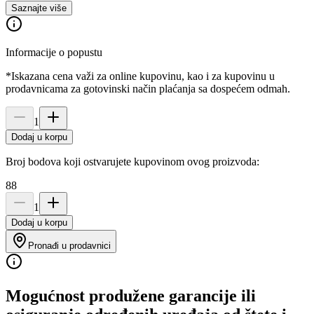
Saznajte više
Informacije o popustu
*Iskazana cena važi za online kupovinu, kao i za kupovinu u
prodavnicama za gotovinski način plaćanja sa dospećem odmah.
1
Dodaj u korpu
Broj bodova koji ostvarujete kupovinom ovog proizvoda:
88
1
Dodaj u korpu
Pronađi u prodavnici
Mogućnost produžene garancije ili