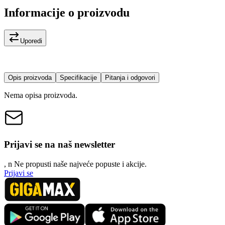
Informacije o proizvodu
Uporedi
Opis proizvoda
Specifikacije
Pitanja i odgovori
Nema opisa proizvoda.
Prijavi se na naš newsletter
, n
N
e propusti naše najveće popuste i akcije.
Prijavi se