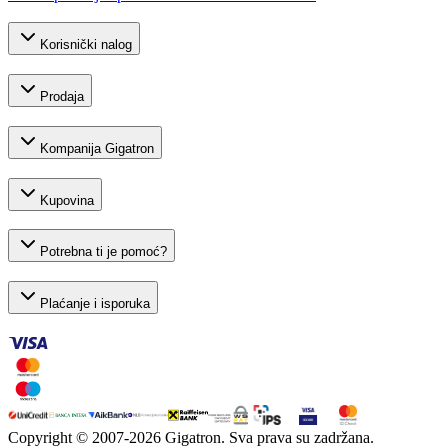
Korisnički nalog
Prodaja
Kompanija Gigatron
Kupovina
Potrebna ti je pomoć?
Plaćanje i isporuka
Copyright © 2007-
2026
Gigatron. Sva prava su zadržana.