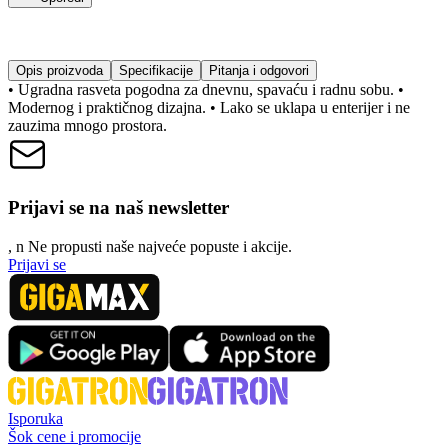
Opis proizvoda
Specifikacije
Pitanja i odgovori
• Ugradna rasveta pogodna za dnevnu, spavaću i radnu sobu. •
Modernog i praktičnog dizajna. • Lako se uklapa u enterijer i ne
zauzima mnogo prostora.
Prijavi se na naš newsletter
, n
N
e propusti naše najveće popuste i akcije.
Prijavi se
Isporuka
Šok cene i promocije