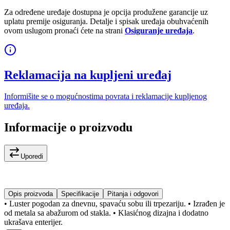
Za određene uređaje dostupna je opcija produžene garancije uz
uplatu premije osiguranja. Detalje i spisak uređaja obuhvaćenih
ovom uslugom pronaći ćete na strani
Osiguranje uređaja
.
Reklamacija na kupljeni uređaj
Informišite se o mogućnostima povrata i reklamacije kupljenog
uređaja.
Informacije o proizvodu
Uporedi
Opis proizvoda
Specifikacije
Pitanja i odgovori
• Luster pogodan za dnevnu, spavaću sobu ili trpezariju. • Izrađen je
od metala sa abažurom od stakla. • Klasićnog dizajna i dodatno
ukrašava enterijer.