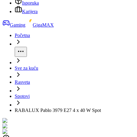
Isporuka
Karijera
Gaming
GigaMAX
Početna
Sve za kuću
Rasveta
Spotovi
RABALUX Pablo 3979 E27 4 x 40 W Spot