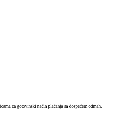
nicama za gotovinski način plaćanja sa dospećem odmah.