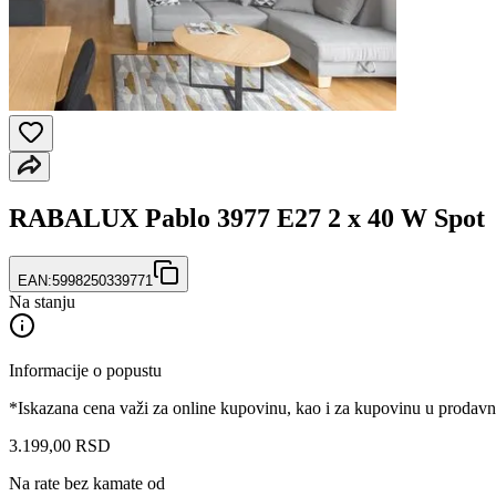
RABALUX Pablo 3977 E27 2 x 40 W Spot
EAN:
5998250339771
Na stanju
Informacije o popustu
*Iskazana cena važi za online kupovinu, kao i za kupovinu u prodav
3.199
,
00
RSD
Na rate bez kamate od