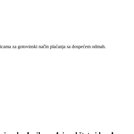
nicama za gotovinski način plaćanja sa dospećem odmah.