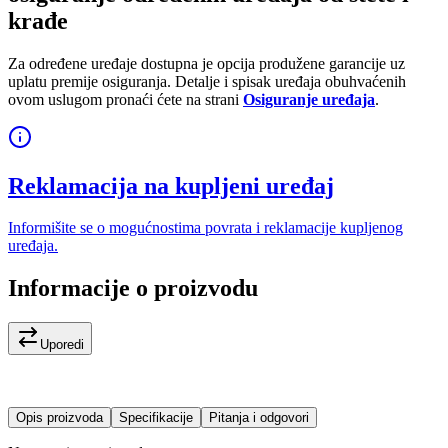
krađe
Za određene uređaje dostupna je opcija produžene garancije uz
uplatu premije osiguranja. Detalje i spisak uređaja obuhvaćenih
ovom uslugom pronaći ćete na strani
Osiguranje uređaja
.
Reklamacija na kupljeni uređaj
Informišite se o mogućnostima povrata i reklamacije kupljenog
uređaja.
Informacije o proizvodu
Uporedi
Opis proizvoda
Specifikacije
Pitanja i odgovori