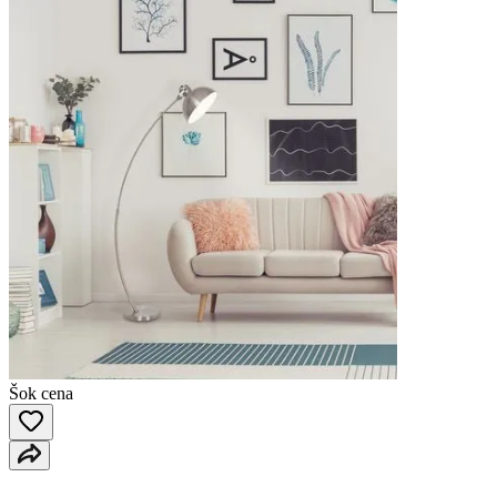
Šok cena