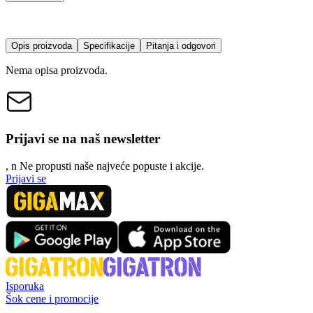
Opis proizvoda
Specifikacije
Pitanja i odgovori
Nema opisa proizvoda.
Prijavi se na naš newsletter
, n
N
e propusti naše najveće popuste i akcije.
Prijavi se
Isporuka
Šok cene i promocije