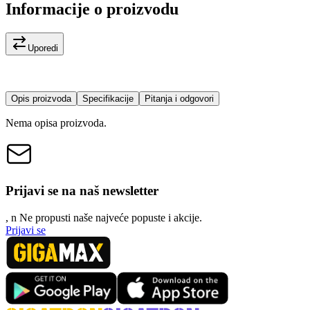
Informacije o proizvodu
Uporedi
Opis proizvoda
Specifikacije
Pitanja i odgovori
Nema opisa proizvoda.
Prijavi se na naš newsletter
, n
N
e propusti naše najveće popuste i akcije.
Prijavi se