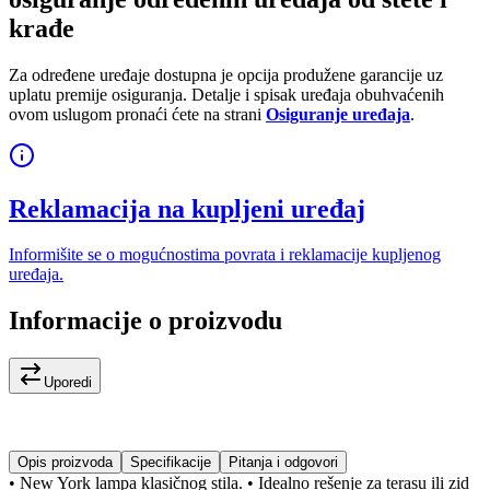
krađe
Za određene uređaje dostupna je opcija produžene garancije uz
uplatu premije osiguranja. Detalje i spisak uređaja obuhvaćenih
ovom uslugom pronaći ćete na strani
Osiguranje uređaja
.
Reklamacija na kupljeni uređaj
Informišite se o mogućnostima povrata i reklamacije kupljenog
uređaja.
Informacije o proizvodu
Uporedi
Opis proizvoda
Specifikacije
Pitanja i odgovori
• New York lampa klasičnog stila. • Idealno rešenje za terasu ili zid