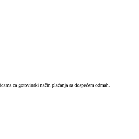
nicama za gotovinski način plaćanja sa dospećem odmah.