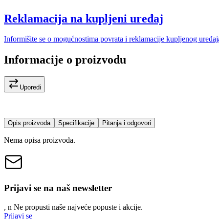
Reklamacija na kupljeni uređaj
Informišite se o mogućnostima povrata i reklamacije kupljenog uređaj
Informacije o proizvodu
Uporedi
Opis proizvoda
Specifikacije
Pitanja i odgovori
Nema opisa proizvoda.
Prijavi se na naš newsletter
, n
N
e propusti naše najveće popuste i akcije.
Prijavi se