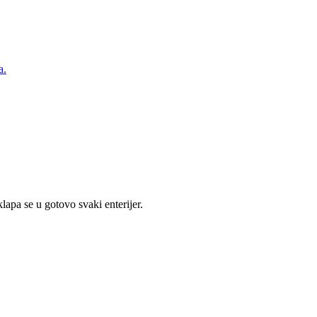
a.
lapa se u gotovo svaki enterijer.