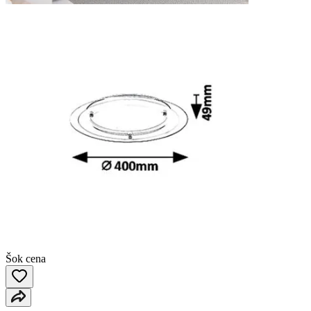
Šok cena