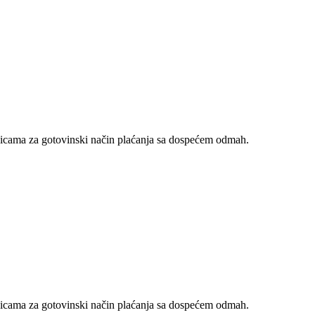
nicama za gotovinski način plaćanja sa dospećem odmah.
nicama za gotovinski način plaćanja sa dospećem odmah.