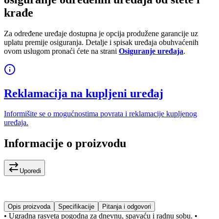
krađe
Za određene uređaje dostupna je opcija produžene garancije uz
uplatu premije osiguranja. Detalje i spisak uređaja obuhvaćenih
ovom uslugom pronaći ćete na strani
Osiguranje uređaja
.
Reklamacija na kupljeni uređaj
Informišite se o mogućnostima povrata i reklamacije kupljenog
uređaja.
Informacije o proizvodu
Uporedi
Opis proizvoda
Specifikacije
Pitanja i odgovori
• Ugradna rasveta pogodna za dnevnu, spavaću i radnu sobu. •