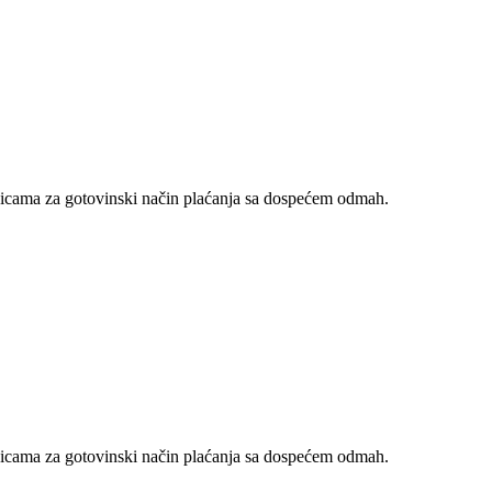
nicama za gotovinski način plaćanja sa dospećem odmah.
nicama za gotovinski način plaćanja sa dospećem odmah.