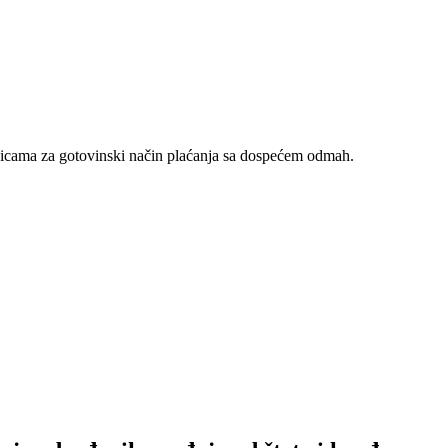
nicama za gotovinski način plaćanja sa dospećem odmah.