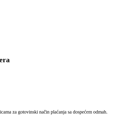
era
nicama za gotovinski način plaćanja sa dospećem odmah.