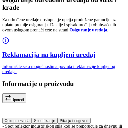
krađe
Za određene uređaje dostupna je opcija produžene garancije uz
uplatu premije osiguranja. Detalje i spisak uređaja obuhvaćenih
ovom uslugom pronaći ćete na strani
Osiguranje uređaja
.
Reklamacija na kupljeni uređaj
Informišite se o mogućnostima povrata i reklamacije kupljenog
uređaja.
Informacije o proizvodu
Uporedi
Opis proizvoda
Specifikacije
Pitanja i odgovori
• Spot reflektor industrijskog stila koji se preporučuje za dnevnu ili