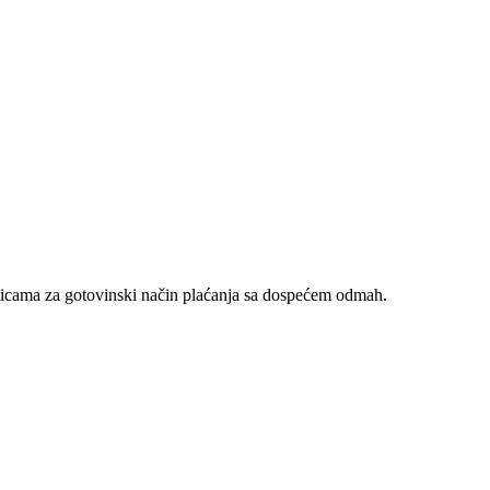
nicama za gotovinski način plaćanja sa dospećem odmah.