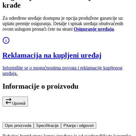
krađe
Za određene uređaje dostupna je opcija produžene garancije uz
uplatu premije osiguranja. Detalje i spisak uređaja obuhvaćenih
ovom uslugom pronaći ćete na strani
Osiguranje uređaja
.
Reklamacija na kupljeni uređaj
Informišite se o mogućnostima povrata i reklamacije kupljenog
uređaja.
Informacije o proizvodu
Uporedi
Opis proizvoda
Specifikacije
Pitanja i odgovori