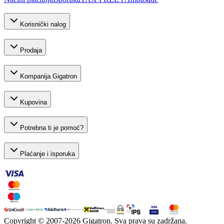
Korisnički nalog
Prodaja
Kompanija Gigatron
Kupovina
Potrebna ti je pomoć?
Plaćanje i isporuka
Copyright © 2007-
2026
Gigatron. Sva prava su zadržana.