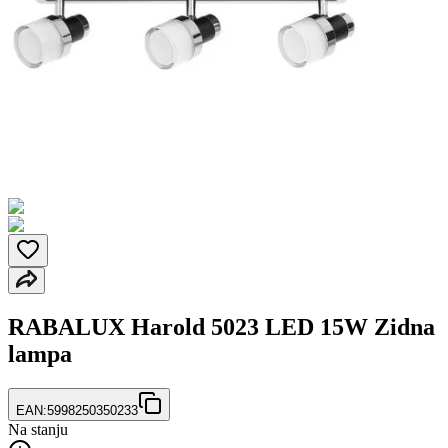
RABALUX Harold 5023 LED 15W Zidna
lampa
EAN:
5998250350233
Na stanju