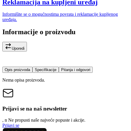
Reklamacija na kupljeni uređaj
Informišite se o mogućnostima povrata i reklamacije kupljenog
uređaja.
Informacije o proizvodu
Uporedi
Opis proizvoda
Specifikacije
Pitanja i odgovori
Nema opisa proizvoda.
Prijavi se na naš newsletter
, n
N
e propusti naše najveće popuste i akcije.
Prijavi se