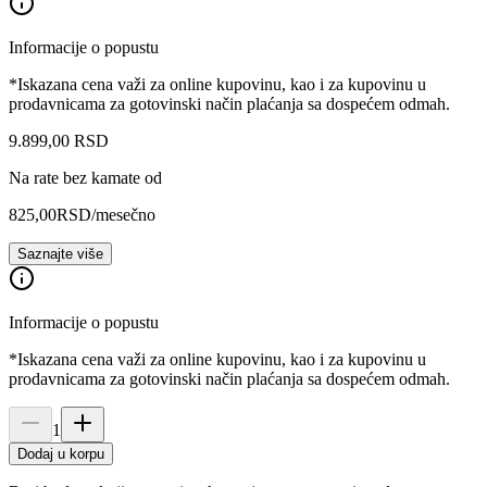
Informacije o popustu
*Iskazana cena važi za online kupovinu, kao i za kupovinu u
prodavnicama za gotovinski način plaćanja sa dospećem odmah.
9.899
,
00
RSD
Na rate bez kamate od
825,00
RSD
/mesečno
Saznajte više
Informacije o popustu
*Iskazana cena važi za online kupovinu, kao i za kupovinu u
prodavnicama za gotovinski način plaćanja sa dospećem odmah.
1
Dodaj u korpu