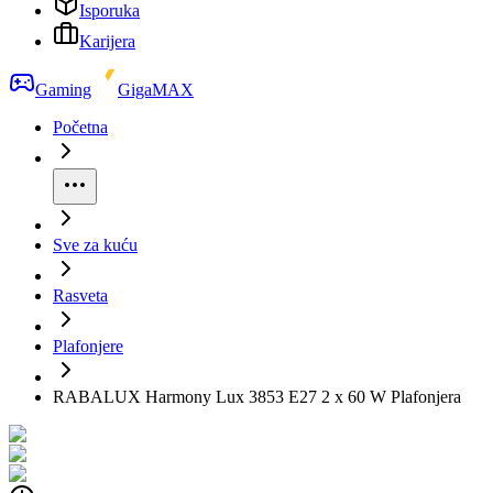
Isporuka
Karijera
Gaming
GigaMAX
Početna
Sve za kuću
Rasveta
Plafonjere
RABALUX Harmony Lux 3853 E27 2 x 60 W Plafonjera