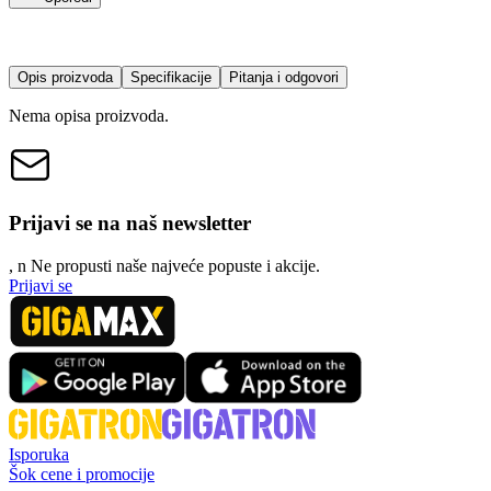
Opis proizvoda
Specifikacije
Pitanja i odgovori
Nema opisa proizvoda.
Prijavi se na naš newsletter
, n
N
e propusti naše najveće popuste i akcije.
Prijavi se
Isporuka
Šok cene i promocije