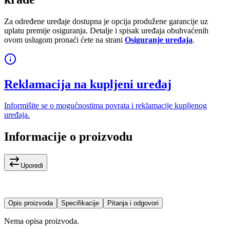
Za određene uređaje dostupna je opcija produžene garancije uz
uplatu premije osiguranja. Detalje i spisak uređaja obuhvaćenih
ovom uslugom pronaći ćete na strani
Osiguranje uređaja
.
Reklamacija na kupljeni uređaj
Informišite se o mogućnostima povrata i reklamacije kupljenog
uređaja.
Informacije o proizvodu
Uporedi
Opis proizvoda
Specifikacije
Pitanja i odgovori
Nema opisa proizvoda.