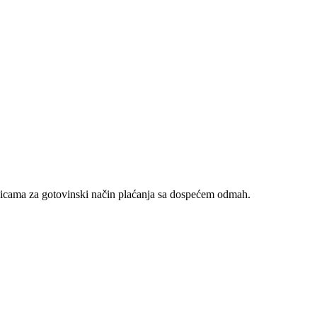
nicama za gotovinski način plaćanja sa dospećem odmah.