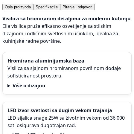
Opis proizvoda
Specifikacije
Pitanja i odgovori
Visilica sa hromiranim detaljima za modernu kuhinju
Elia visilica pruža efikasno osvetljenje sa stilskim
dizajnom i odličnim svetlosnim učinkom, idealna za
kuhinjske radne površine.
Hromirana aluminijumska baza
Visilica sa sjajnom hromiranom površinom dodaje
sofisticiranost prostoru.
Više o dizajnu
LED izvor svetlosti sa dugim vekom trajanja
LED sijalica snage 25W sa životnim vekom od 36.000
sati osigurava dugotrajan rad.