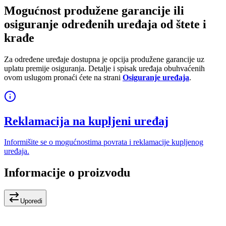
Mogućnost produžene garancije ili
osiguranje određenih uređaja od štete i
krađe
Za određene uređaje dostupna je opcija produžene garancije uz
uplatu premije osiguranja. Detalje i spisak uređaja obuhvaćenih
ovom uslugom pronaći ćete na strani
Osiguranje uređaja
.
Reklamacija na kupljeni uređaj
Informišite se o mogućnostima povrata i reklamacije kupljenog
uređaja.
Informacije o proizvodu
Uporedi