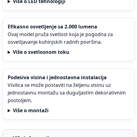
Više o LED tehnologiji
Efikasno osvetljenje sa 2.000 lumena
Ovaj model pruža svetlost koja je pogodna za
osvetljavanje kuhinjskih radnih površina.
Više o svetlosnom toku
Podesiva visina i jednostavna instalacija
Visilica se može postaviti na željenu visinu uz
jednostavnu montažu sa duguljastim dekorativnim
postoljem.
Više o montaži