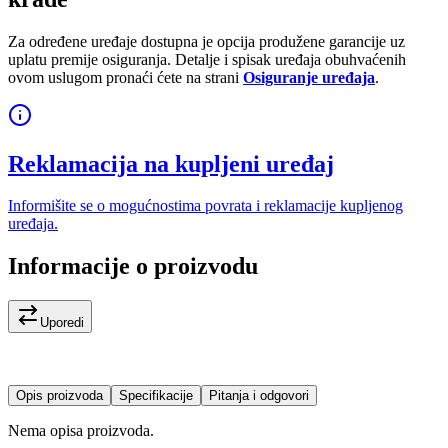
Za određene uređaje dostupna je opcija produžene garancije uz
uplatu premije osiguranja. Detalje i spisak uređaja obuhvaćenih
ovom uslugom pronaći ćete na strani
Osiguranje uređaja
.
Reklamacija na kupljeni uređaj
Informišite se o mogućnostima povrata i reklamacije kupljenog
uređaja.
Informacije o proizvodu
Uporedi
Opis proizvoda
Specifikacije
Pitanja i odgovori
Nema opisa proizvoda.